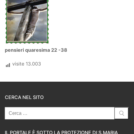
pensieri quaresima 22 -38
visite
13.003
CERCA NEL SITO
Cerca:
IL PORTALE È SOTTO LA PROTEZIONE DI S.MARIA