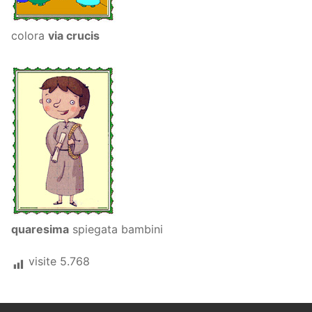
colora
via crucis
quaresima
spiegata bambini
visite
5.768