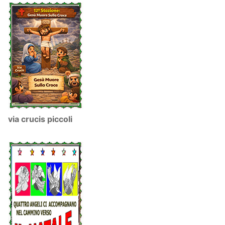
via crucis piccoli