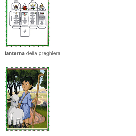
lanterna
della preghiera