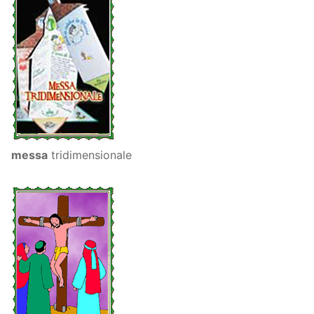
messa
tridimensionale