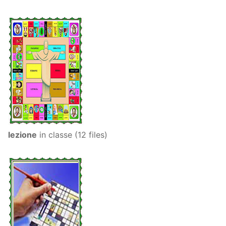
lezione
in classe (12 files)