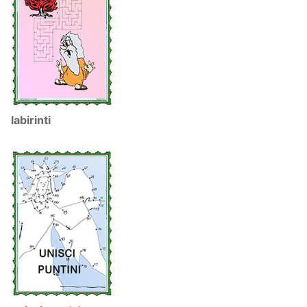
labirinti