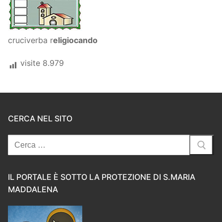
cruciverba r
eligiocando
visite
8.979
CERCA NEL SITO
Cerca:
IL PORTALE È SOTTO LA PROTEZIONE DI S.MARIA
MADDALENA