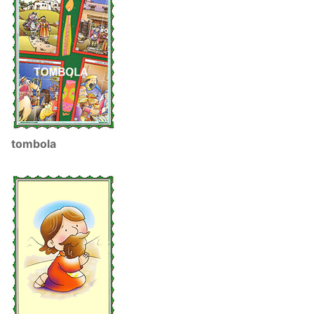
tombola