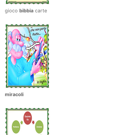
gioco
bibbia
carte
miracoli