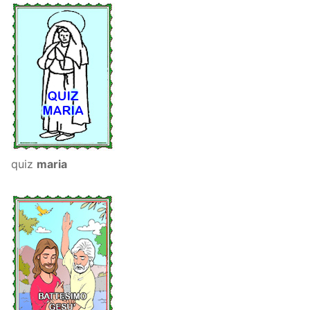
quiz
maria