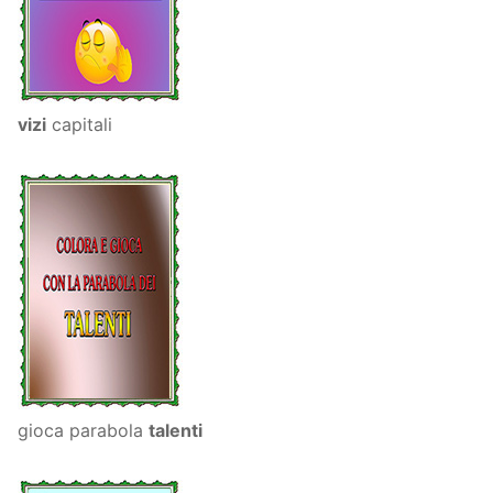
vizi
capitali
gioca parabola
talenti