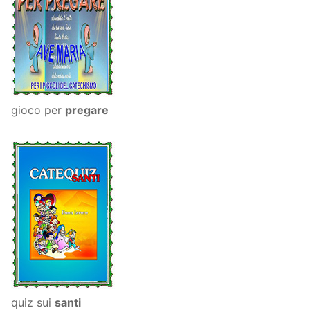
gioco per
pregare
quiz sui
santi