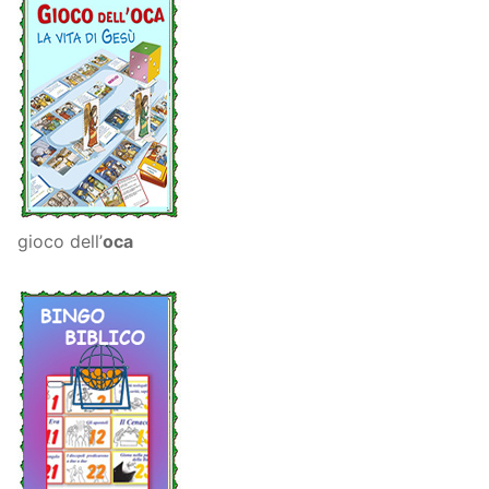
gioco dell’
oca