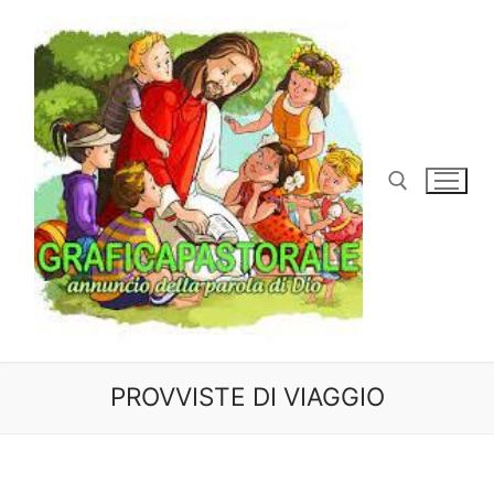
Vai
al
contenuto
Cerca:
PROVVISTE DI VIAGGIO